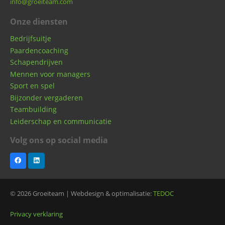
info@groeiteam.com
Onze diensten
Bedrijfsuitje
Paardencoaching
Schapendrijven
Mennen voor managers
Sport en spel
Bijzonder vergaderen
Teambuilding
Leiderschap en communicatie
Volg ons op social media
© 2026 Groeiteam | Webdesign & optimalisatie:
TEDOC
Privacy verklaring