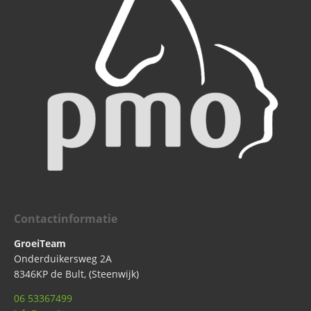
Contactinformatie
GroeiTeam
Onderduikersweg 2A
8346KP de Bult, (Steenwijk)
06 53367499