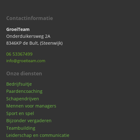
Contactinformatie
GroeiTeam
Onderduikersweg 2A
8346KP de Bult, (Steenwijk)
06 53367499
info@groeiteam.com
Onze diensten
Bedrijfsuitje
Paardencoaching
Schapendrijven
Mennen voor managers
Sport en spel
Bijzonder vergaderen
Teambuilding
Leiderschap en communicatie