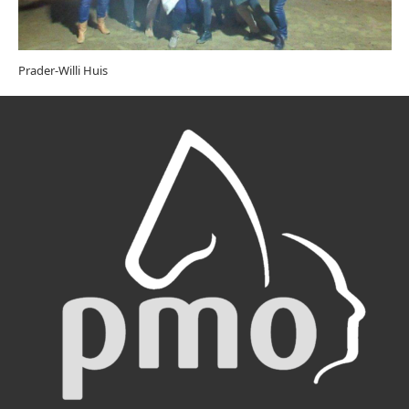
Prader-Willi Huis