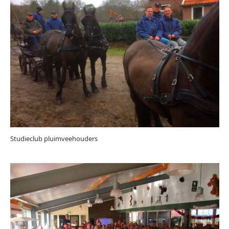
Studieclub pluimveehouders